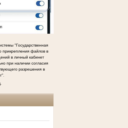
истемы "Государственная
ью прикрепления файлов в
ений в личный кабинет
ьно при наличии согласия
ствующего разрешения в
г".
.