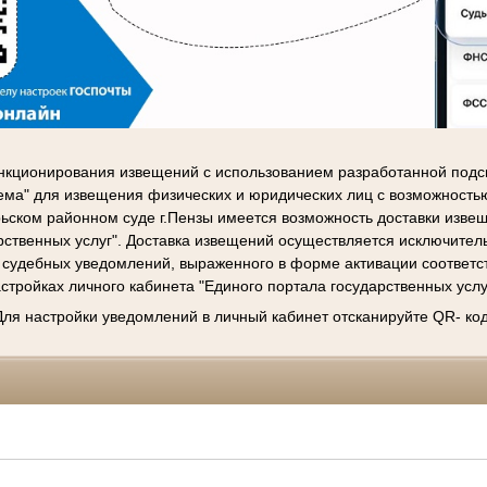
нкционирования извещений с использованием разработанной подс
ема" для извещения физических и юридических лиц с возможност
ьском районном суде г.Пензы имеется возможность доставки извещ
рственных услуг". Доставка извещений осуществляется исключител
 судебных уведомлений, выраженного в форме активации соответ
стройках личного кабинета "Единого портала государственных услу
Для настройки уведомлений в личный кабинет отсканируйте QR- код