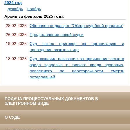
2024 год
декабрь
ноябрь
Архив за февраль 2025 года
28.02.2025
Обновлен подраздел "Обзор судебной практики"
26.02.2025
Представление новой судьи
19.02.2025
Суд вынес приговор за организацию и
проведение азартных игр
18.02.2025
Суд назначил наказание за причинение легкого
вреда здоровью и тяжкого вреда здоровью,
повлекшего по неосторожности смерть
потерпевшей
ПОДАЧА ПРОЦЕССУАЛЬНЫХ ДОКУМЕНТОВ В
ЭЛЕКТРОННОМ ВИДЕ
О СУДЕ