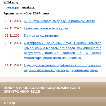
2024 год
декабрь
ноябрь
Архив за ноябрь 2024 года
29.11.2024
5 000 руб.-штраф за драку на рабочем месте
22.11.2024
Представление новой судьи
21.11.2024
5 суток за хулиганство
20.11.2024
Октябрьский районный суд г.Пензы взыскал
компенсацию морального вреда, причинённого в
результате падения гантели с 6 этажа
многоквартирного дома на человека.
14.11.2024
Суд удовлетворил требования о признании
недействительным договора дарения квартиры
ПОДАЧА ПРОЦЕССУАЛЬНЫХ ДОКУМЕНТОВ В
ЭЛЕКТРОННОМ ВИДЕ
О СУДЕ